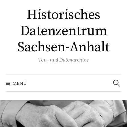
Springe
Historisches
zum
Inhalt
Datenzentrum
Sachsen-Anhalt
Ton- und Datenarchive
Suchen
nach:
MENÜ