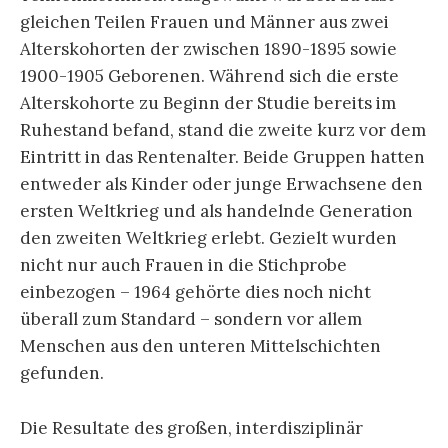
gleichen Teilen Frauen und Männer aus zwei
Alterskohorten der zwischen 1890-1895 sowie
1900-1905 Geborenen. Während sich die erste
Alterskohorte zu Beginn der Studie bereits im
Ruhestand befand, stand die zweite kurz vor dem
Eintritt in das Rentenalter. Beide Gruppen hatten
entweder als Kinder oder junge Erwachsene den
ersten Weltkrieg und als handelnde Generation
den zweiten Weltkrieg erlebt. Gezielt wurden
nicht nur auch Frauen in die Stichprobe
einbezogen – 1964 gehörte dies noch nicht
überall zum Standard – sondern vor allem
Menschen aus den unteren Mittelschichten
gefunden.
Die Resultate des großen, interdisziplinär