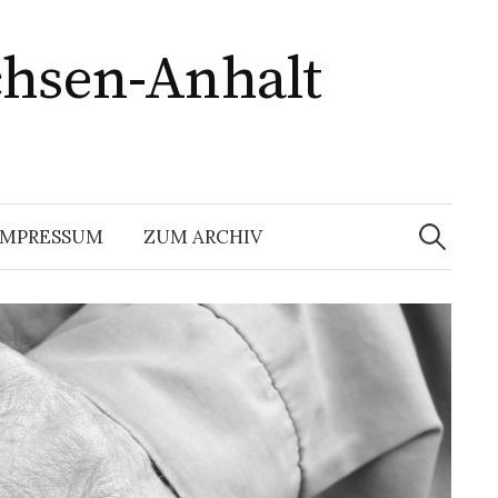
chsen-Anhalt
Suchen
nach:
IMPRESSUM
ZUM ARCHIV