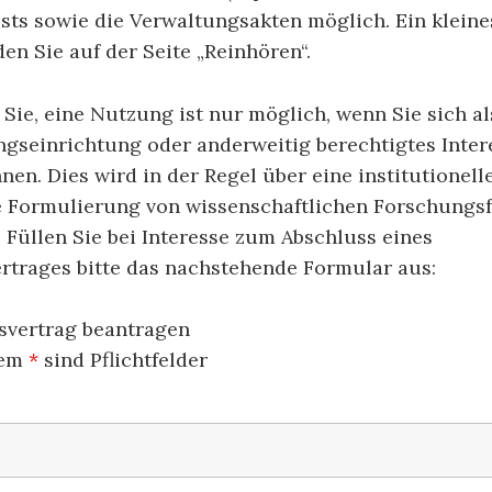
ests sowie die Verwaltungsakten möglich. Ein kleine
en Sie auf der Seite „Reinhören“.
 Sie, eine Nutzung ist nur möglich, wenn Sie sich al
ngseinrichtung oder anderweitig berechtigtes Inter
en. Dies wird in der Regel über eine institutionel
e Formulierung von wissenschaftlichen Forschungs
Füllen Sie bei Interesse zum Abschluss eines
rtrages bitte das nachstehende Formular aus:
vertrag beantragen
nem
*
sind Pflichtfelder