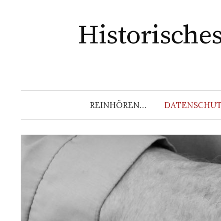
Springe
zum
Historische
Inhalt
REINHÖREN…
DATENSCHUT