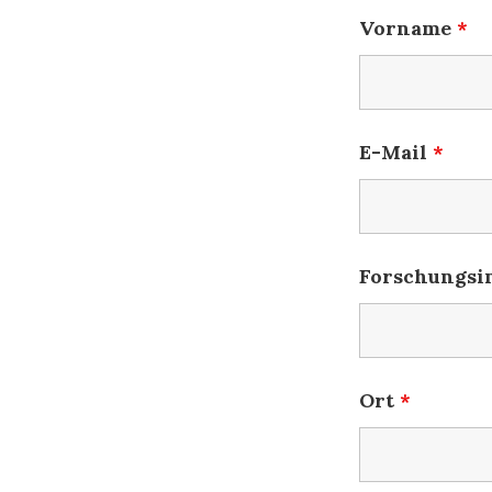
Vorname
*
E-Mail
*
Forschungsi
Ort
*