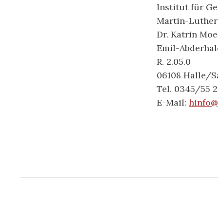
Institut für G
Martin-Luther
Dr. Katrin Moe
Emil-Abderhal
R. 2.05.0
06108 Halle/S
Tel. 0345/55 
E-Mail:
hinfo@