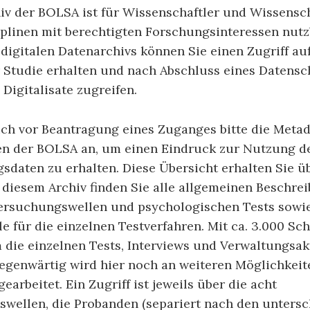
iv der BOLSA ist für Wissenschaftler und Wissensc
iplinen mit berechtigten Forschungsinteressen nutzb
digitalen Datenarchivs können Sie einen Zugriff auf
 Studie erhalten und nach Abschluss eines Datensc
 Digitalisate zugreifen.
ich vor Beantragung eines Zuganges bitte die Meta
n der BOLSA an, um einen Eindruck zur Nutzung d
daten zu erhalten. Diese Übersicht erhalten Sie üb
 diesem Archiv finden Sie alle allgemeinen Beschre
ersuchungswellen und psychologischen Tests sowi
e für die einzelnen Testverfahren. Mit ca. 3.000 Sc
die einzelnen Tests, Interviews und Verwaltungsak
Gegenwärtig wird hier noch an weiteren Möglichkeit
earbeitet. Ein Zugriff ist jeweils über die acht
wellen, die Probanden (separiert nach den untersc