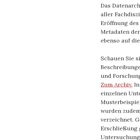
Das Datenarch
aller Fachdisz
Eröffnung des 
Metadaten der
ebenso auf die
Schauen Sie s
Beschreibunge
und Forschungs
Zum Archiv.
In
einzelnen Unt
Musterbeispiel
wurden zudem 
verzeichnet. 
Erschließung g
Untersuchungs