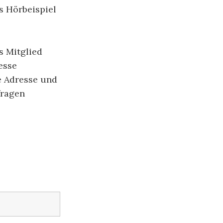
s Hörbeispiel
s Mitglied
esse
le Adresse und
fragen